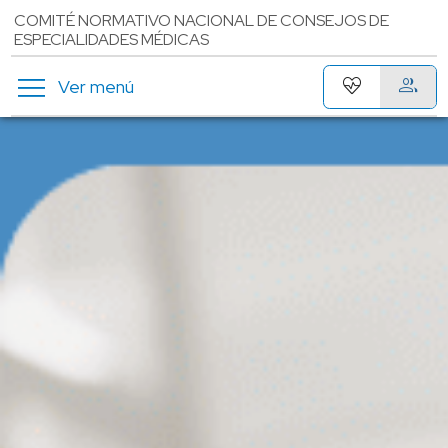
COMITÉ NORMATIVO NACIONAL DE CONSEJOS DE
ESPECIALIDADES MÉDICAS
menu
ecg_heart
group
Ver menú