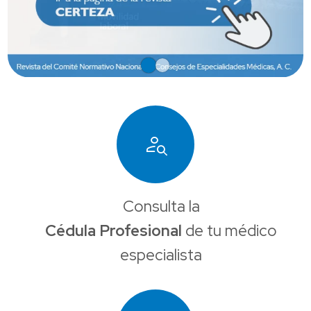
person_search
Consulta la
Cédula Profesional
de tu médico
especialista