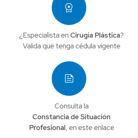
workspace_premium
¿Especialista en
Cirugía Plástica
?
Valida que tenga cédula vigente
news
Consulta la
Constancia de Situación
Profesional
, en este enlace